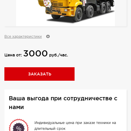
Все характеристики
3000
Цена от:
руб./час.
ЗАКАЗАТЬ
Ваша выгода при сотрудничестве с
нами
Индивидуальные цена при заказе техники на
длительный срок